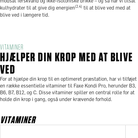
modsat ferskvand og ikke-isotoniske drikke – og så har vi tilsat
(2,4)
kulhydrater til at give dig energien
til at blive ved med at
blive ved i længere tid.
VITAMINER
HJÆLPER DIN KROP MED AT BLIVE
VED
For at hjælpe din krop til en optimeret præstation, har vi tilføjet
en række essentielle vitaminer til Faxe Kondi Pro, herunder B3,
B6, B7, B12, og C. Disse vitaminer spiller en central rolle for at
holde din krop i gang, også under krævende forhold.
VITAMINER