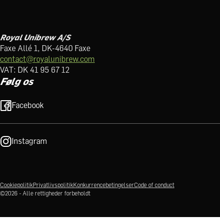
Royal Unibrew A/S
Faxe Allé 1, DK-4640 Faxe
contact@royalunibrew.com
VAT: DK 41 95 67 12
Følg os
Facebook
Instagram
Cookiepolitik
Privatlivspolitik
Konkurrencebetingelser
Code of conduct
©2026 - Alle rettigheder forbeholdt