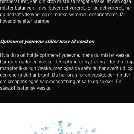
temperaturer, kan din krop miste så meget væske, at den også
mister balancen – dvs. bliver dehydreret. Er du dehydreret, har
du nedsat ydeevne, og er måske svimmel, desorienteret, får
hovedpine eller krampe.
Optimeret ydeevne stiller krav til væsken
Hvis du skal holde optimeret ydeevne, mens du mister væske,
har du brug for en væske, der optimerer hydrering – for din krop
mangler ikke kun væske, men også de salte du har svedt ud, og
den energi du har brugt. Du har brug for en væske, der minder
om kroppens egen sammensætning af salte og sukker: En
såkaldt isotonisk væske.