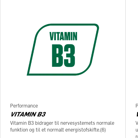
Performance
VITAMIN B3
Vitamin B3 bidrager til nervesystemets normale
V
funktion og til et normalt energistofskifte.(6)
u
r