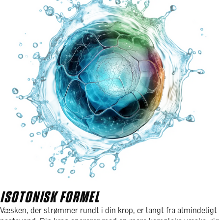
ISOTONISK FORMEL
Væsken, der strømmer rundt i din krop, er langt fra almindeligt