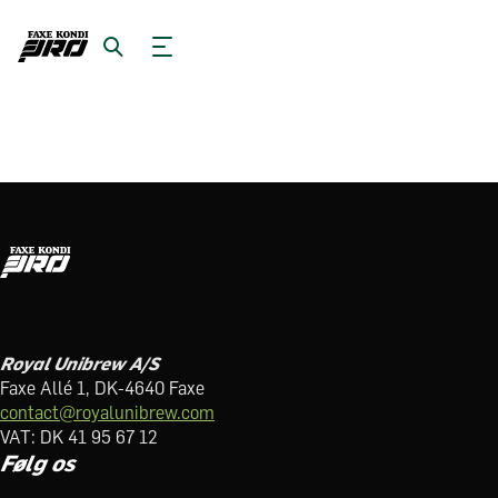
Royal Unibrew A/S
Faxe Allé 1, DK-4640 Faxe
contact@royalunibrew.com
VAT: DK 41 95 67 12
Følg os